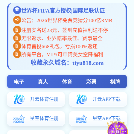
通知公告：
通识与人文教育安博体育-安博（中
[12/11]
国）“2025年...