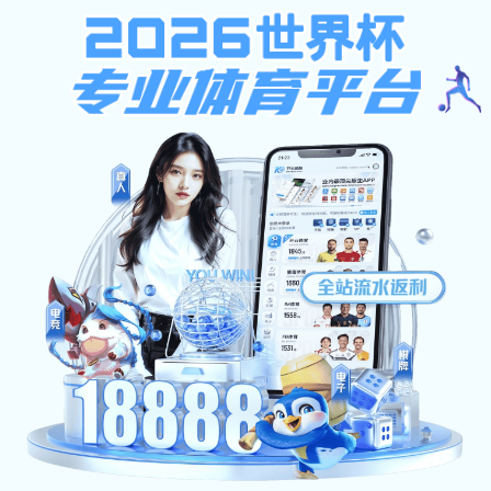
安博体育-安博（中国）
财经首页
安博体育-安博（中
安博体育-
国）简介
国）新