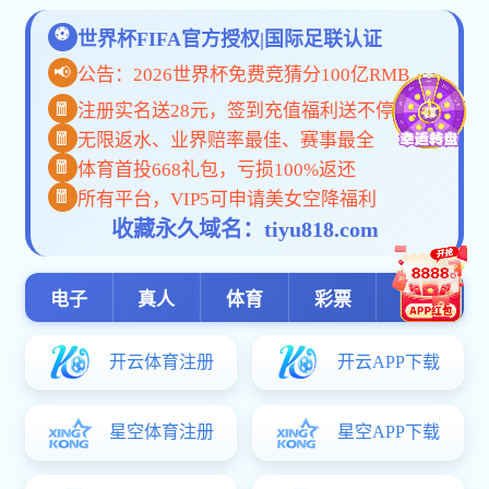
通识与人文教育安博体育-安博（中
聚焦“基
[10/24]
国）“2025年...
以研促教
通识与人文教育安博体育-安博（中
[05/14]
我院开
国）“青年教...
数智赋
通识与人文教育安博体育-安博（中
[05/07]
国）“课程思...
英语教
以教代
示范院校链接
深耕课
·石家庄铁路职业技术安博体育-安博（中国）
深耕课程
·河北政法职业安博体育-安博（中国）
以研赋能
研思践