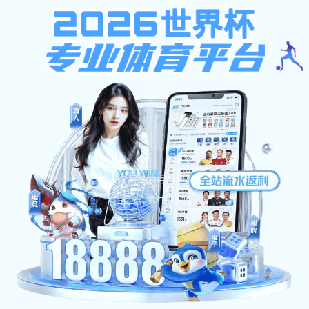
安博体育-安博（中国）
财经首页
安博体育-安博（中
安博体育-
国）简介
国）新
通知公告：
当前位置：
首页
>>
通识与人文教育安博体育-安博（中
[12/11]
国）“2025年...
2025年校级英语口语技能大赛...
[11/19]