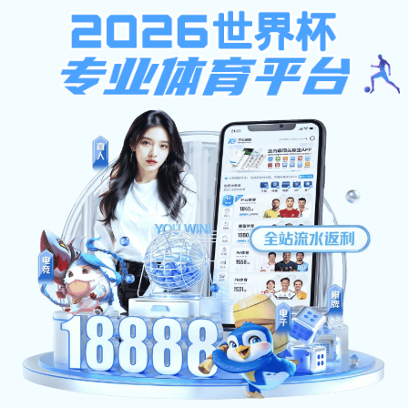
安博体育-安博（中国）
财经首页
安博体育-安博（中
安博体育-
国）简介
国）新
通知公告：
当前位置：
首页
>>
通识与人文教育安博体育-安博（中
[12/11]
国）“2025年...
2025年校级英语口语技能大赛...
[11/19]