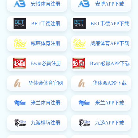
特此公示！
Copyright 2022-20