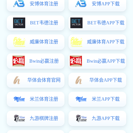
学科教师踊跃参赛
学方法创新以及育人成
在课堂中的渗透效果