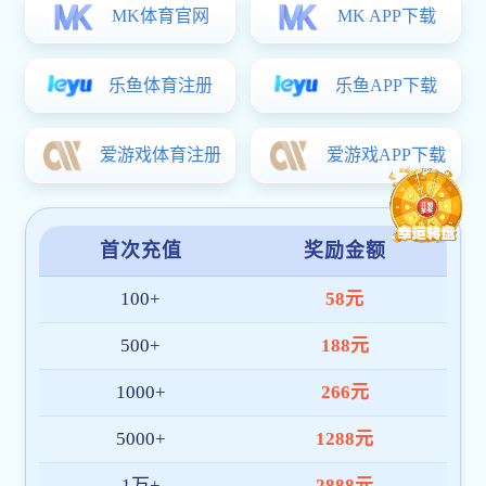
参赛教师结合课程
足传统文化传播
中国故事，厚植
训练中传递规则意识