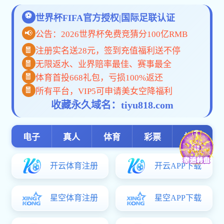
安博体育-安博（中国）: 资助与奖惩
资助政策
违纪处分
奖助学金
助学贷款