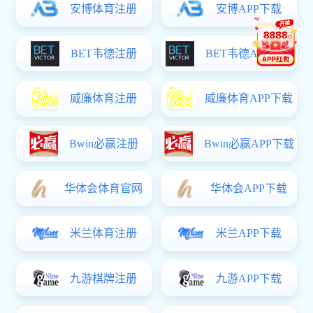
科普讲堂
心理美文
咨询预约