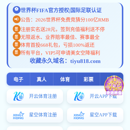
安博体育-安博（中国）: 心理健康
中心简介
心理协会
心理协会
活动资讯