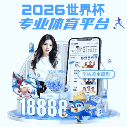
安博体育-安博（中国）
财经首页
安博体育-安博（中
安博体育-
国）简介
国）新
通知公告：
当前位置：
首页
>>
通识与人文教育安博体育-安博（中
[12/11]
国）“2025年...
2025年校级英语口语技能大赛...
[11/19]