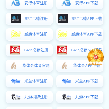
汇报亮点纷呈