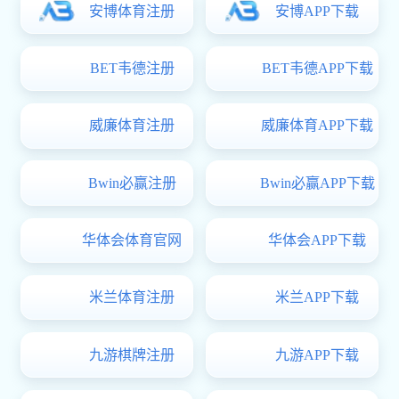
· 安博体育-安博（中国）开展第28...
· 安博体育-安博（中国
· 安博体育-安博（中国）关于“落...
· 关于开展2017年校级
· 关于2025年“3+2”高等职业教...
联系我们
地址：石家庄市鹿泉区卧龙路99号
地址：石家庄市新华区学
电话：0311-82280596(卧龙院办)
电话：85201003(学府
82286661(卧龙招办) 82286662（卧龙招办）
传真：0311-82280615