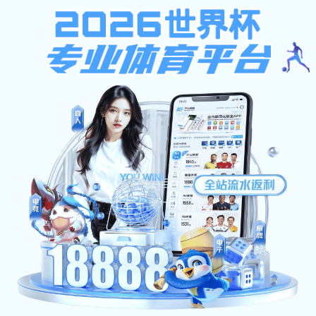
安
安博体育-安
组织机构
教务管理
专业建设
博（中国）首
页