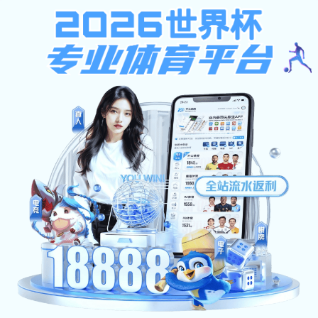
安
安博体育-安
组织机构
教务管理
专业建设
博（中国）首
页