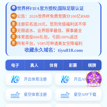
当前位置：
首页
>
教务
通知公告
教材管理
· 2026年专升本退役大学生士兵...
· 学校召开教材出版推进会
· 2026年专升本建档立卡公示
· 关于拟同意张怀月等同学转专...
· 关于安博体育-安博（中国
· 安博体育-安博（中国）关于2025...
· 关于2025-2026学年