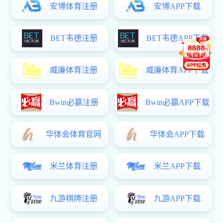
· 安博体育-安博（中国）开展第28...
· 关于安博体育-安博（中国
· 安博体育-安博（中国）关于“落...
· 我校召开《大学生职业
· 关于2025年“3+2”高等职业教...
· 关于组织开展《大学生
· 我校召开2025年秋季
· 关于2025-2026学年
· 安博体育-安博（中国）
· 关于2025-2026学
· 关于2025-2026学
· 学校成功举办2025年春
· 安博体育-安博（中国）
· 关于安博体育-安博（中国