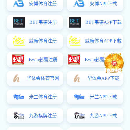
· 安博体育-安博（中国）开展第28...
（中国）院长、
· 安博体育-安博（中国）关于“落...
· 关于2025年“3+2”高等职业教...
会上