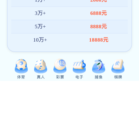
结合汇报内容
措。教务
建议，后续
（中国）提出，
实效。
校长助理张永
师应优先选派教学经验
单招备考质量筑牢基础