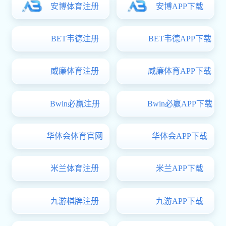
· 安博体育-安博（中国）开展第28...
有重要工作任务，直播时间
· 安博体育-安博（中国）关于“落...
特此说明！由此给
· 关于2025年“3+2”高等职业教...
联系我们
地址：石家庄市鹿泉区卧龙路99号
地址：石家庄市新华区
电话：0311-82280596(卧龙院办)
电话：85201003(学府
82286661(卧龙招办) 82286662（卧龙招办）
传真：0311-82280615