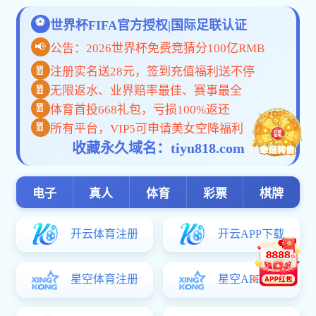
当前位置：
首页
>
通知
通知公告
2024年河
· 2026年专升本退役大学生士兵...
· 2026年专升本建档立卡公示
· 关于拟同意张怀月等同学转专...
· 安博体育-安博（中国）关于2025...