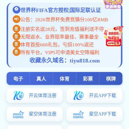
联系我们
地址：石家庄市鹿泉区卧龙路99号
地址：石家庄
电话：0311-82280596(卧龙院办)
电话：85201
82286661(卧龙招办) 82286662（卧龙招办）
传真：0311-822