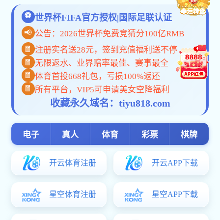
联系我们
地址：石家庄市鹿泉区卧龙路99号
地址：石家庄
电话：0311-82280596(卧龙院办)
电话：85201
82286661(卧龙招办) 82286662（卧龙招办）
传真：0311-822