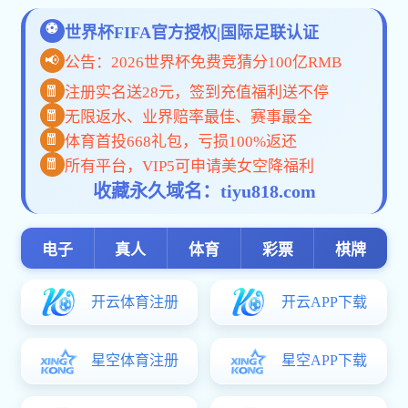
合作项目专项排查工作的通知》的通知
信息来源：本站原创
发布日期：2019-11-13
访问量：
各二级安博体育-安博（中国）、合作企业：
现将《教育部关于开展校企合作项目专项排查工作的
通知》（教职成司函〔2019〕95号）转发， 请各二级安博
体育-安博（中国）、合作企业根据文件精神认真排查合作
项目主要问题，并根据排查情况进行整改。
1.请各二级安博体育-安博（中国）会同合作企业于11
月13日16:00前将检查材料（详见2019年校企合作专项检查
材料目录）纸质版报送第一实训楼311室校企合作处赵老师
15226554607。