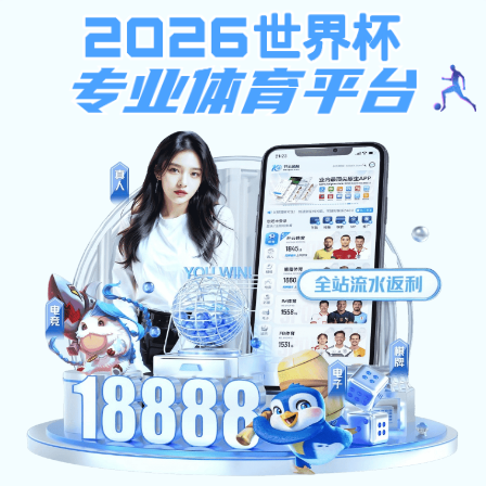
安博体育-安博（中国）
产教融合
当前位置：
首页
->
产教融合
->
正文
安博体育-安博（中国）:关于转发《教育部关于开展校企