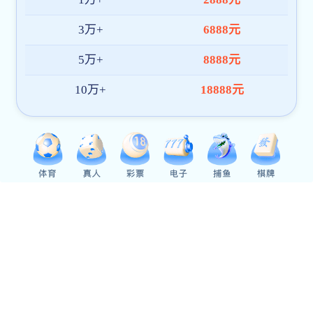
安博体育-安博（中国）:友情链接
院部通道
行业站点
教育站点
专题网站
安博体育-安博（中国）:联系方式
地址：石家庄市鹿泉区卧龙路99号
电话：0311-82280596(卧龙院办) 82286661(卧龙招办) 82286662(卧
龙招办)
地址：石家庄市新华区学府路236号
电话：0311-82289585(学府院办) 82280900(学府招办) 82280901(学