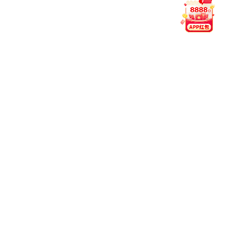
争创一流荣誉，推动学校关工委工作走在前列。
此次会议进一步统一思想、明确任务、压实责任，为
学校高质量完成2026 年关工委工作、顺利推进基层“五
好”关工委第一周期建设认定奠定了坚实基础。学校关工委
将强化统筹指导与督促检查，严格按照“五好”标准推进各
项工作，持续完善工作体系，建强“五老”队伍，创新活动
载体，不断提升育人实效。
（撰稿：范佳鑫 一审：范桂茹 二审：
王英奎 三审：薛向东）