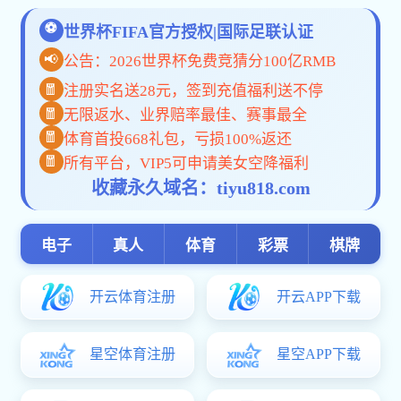
信息来源：
发布日期：2026-05-30
访问量：
为深入学习贯彻习近平总书记关于关心下一代工作的
重要指示精神，全面落实教育部、河北省教育厅关工委工
作部署，扎实推进基层“五好”关工委建设，5月29日下午，
我校在卧龙校区第三会议室召开关心下一代工作委员会工
作会议。鹿泉区关工委主任安明法、副主任曹成群应邀出
席，学校党委书记薛向东出席会议，宣传部、校级关工委
成员单位负责人及各二级安博体育-安博（中国）关工委负
责人参加会议。会议由学校党委宣传部长、关工委秘书长
王英奎主持。