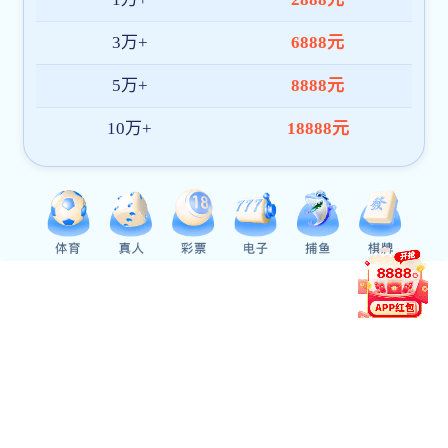
共青团安博体育-安博（中国）委员会
2026年4月30日
上一条：
安博体育-安博（中国）收费信息公示
下一条：
关于2026级转段专业测试考试成绩的公示
安博体育-安博（中国）:财经要闻
我校召开党委理论学习中心组学习（扩大）会
学校召开2026年“七一”表彰大会