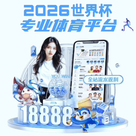
安博体育-安博（中国）
首页
当前位置：
首页
->
通知公告
->
正文
安博体育-安博（中国）:关于2026年“挑战杯”河北省大学
生创业计划竞赛推荐项目公示名单