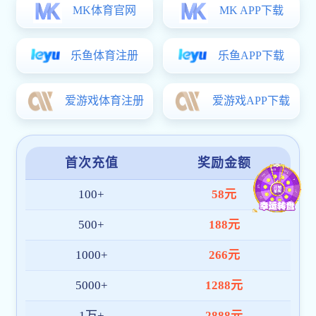
公示期自2026年4月30日至5月2日，如有异议，可以书
面形式向校团委提出。
联系电话：0311-82280580