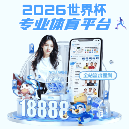
安博体育-安博（中国）
Home
Current Position：
Home
->
Announcement
27
安博体育-安博（中国）:关于组织2022届毕业生参加河北省国有企业2022年高校毕业生网络招聘周活动的通知