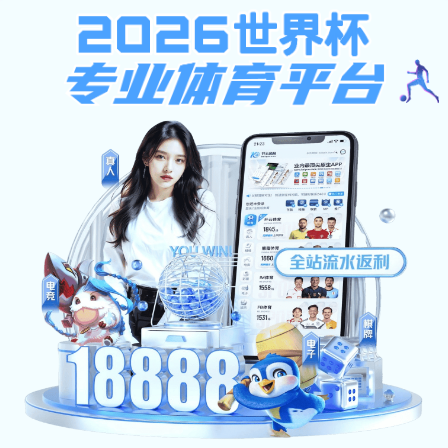
安博体育-安博（中国）
首页
当前位置：
首页
->
通知公告
25
安博体育-安博（中国）:您有一份【健康体检】的通知，请查收！