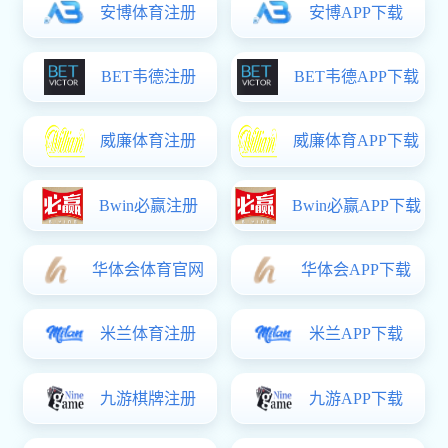
奏唱《中华人民共和国国歌》
新兵代表胡凯飞在发言时表示，保证做到：政治合格、
的人民子弟兵，决不辜负祖国和人民的期望！