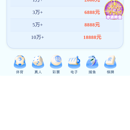
当天晚上，组委会推荐我校围绕国旗护卫队建设的特色做法
使命，仪波同志从“文明其精
神”
“强健其体魄”“升华其思想
致好评！