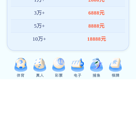
作为即将踏入军营的新兵，赵悦多作为代表上台发言
环境中磨炼自己，努力成长为一名政治思想好、军事技术精