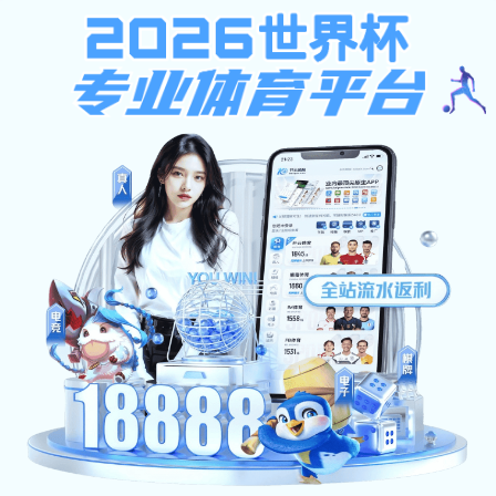
安博体育-安博（中国）
首页
新闻动态
当前位置：
首页
>
新闻动态
> 正文
2024年4月15日是第九个全民国