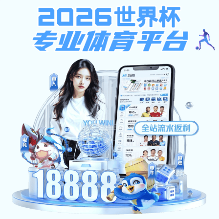
安博体育-安博（中国）
首页
新闻动态
当前位置：
首页
>
新闻动态
> 正文
电磁频谱监测（无线电测向运动）：