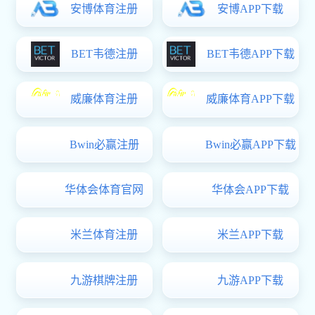
奏唱《中华人民共和国国歌》
新兵代表胡凯飞在发言时表示，保证做到：政治合格
的人民子弟兵，决不辜负祖国和人民的期望！