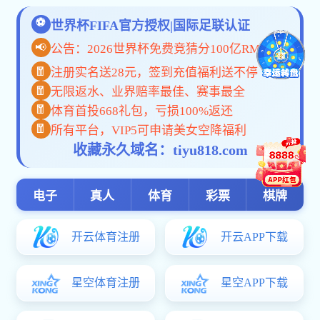
· 喜报|关于转发《河北省教育厅国防教...
· 护卫舰
联系我们